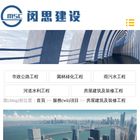
市政公路工程
園林綠化工程
雨污水工程
河道水利工程
房屋建筑及裝修工程
當(dāng)前位置：
首頁
>>
服務(wù)項目
>>
房屋建筑及裝修工程