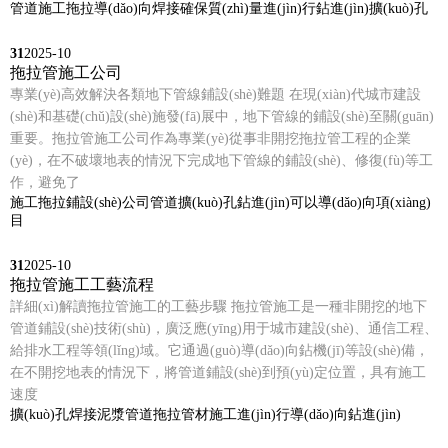
管道
施工
拖拉
導(dǎo)向
焊接
確保
質(zhì)量
進(jìn)行
鉆進(jìn)
擴(kuò)孔
31
2025-10
拖拉管施工公司
專業(yè)高效解決各類地下管線鋪設(shè)難題 在現(xiàn)代城市建設
(shè)和基礎(chǔ)設(shè)施發(fā)展中，地下管線的鋪設(shè)至關(guān)
重要。拖拉管施工公司作為專業(yè)從事非開挖拖拉管工程的企業
(yè)，在不破壞地表的情況下完成地下管線的鋪設(shè)、修復(fù)等工
作，避免了
施工
拖拉
鋪設(shè)
公司
管道
擴(kuò)孔
鉆進(jìn)
可以
導(dǎo)向
項(xiàng)
目
31
2025-10
拖拉管施工工藝流程
詳細(xì)解讀拖拉管施工的工藝步驟 拖拉管施工是一種非開挖的地下
管道鋪設(shè)技術(shù)，廣泛應(yīng)用于城市建設(shè)、通信工程、
給排水工程等領(lǐng)域。它通過(guò)導(dǎo)向鉆機(jī)等設(shè)備，
在不開挖地表的情況下，將管道鋪設(shè)到預(yù)定位置，具有施工
速度
擴(kuò)孔
焊接
泥漿
管道
拖拉
管材
施工
進(jìn)行
導(dǎo)向
鉆進(jìn)