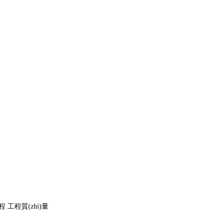
程
工程質(zhì)量