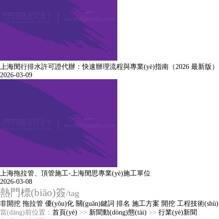
上海閔行排水許可證代辦：快速辦理流程與專業(yè)指南（2026 最新版）
2026-03-09
上海拖拉管、頂管施工-上海閔思專業(yè)施工單位
2026-03-08
熱門標(biāo)簽
/tag
非開挖
拖拉管
優(yōu)化
關(guān)鍵詞
排名
施工方案
開挖
工程技術(shù)
當(dāng)前位置：
首頁(yè)
>>
新聞動(dòng)態(tài)
>>
行業(yè)新聞