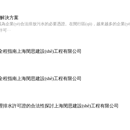
的解決方案
成為企業(yè)合法排放污水的必要憑證。在閔行區(qū)，越來越多的企業
許可···
程指南上海閔思建設(shè)工程有限公司
程指南上海閔思建設(shè)工程有限公司
排水許可證的合法性探討上海閔思建設(shè)工程有限公司