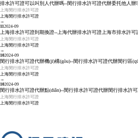
排水許可證可以叫別人代辦嗎--閔行排水許可證代辦委托他人辦理
上海閔行排水許可證
上海閔行排水許可證
→
11
2024-09
上海排水許可證到期換證--上海代辦排水許可證上海市排水許可證期滿
上海閔行排水許可證
上海閔行排水許可證
→
10
2024-09
閔行排水許可證代辦機(jī)構(gòu)--閔行排水許可證代辦閔行區(
上海閔行排水許可證
上海閔行排水許可證
→
10
2024-09
閔行排水許可證代辦點(diǎn)--閔行排水許可證代辦閔行排水許
上海閔行排水許可證
上海閔行排水許可證