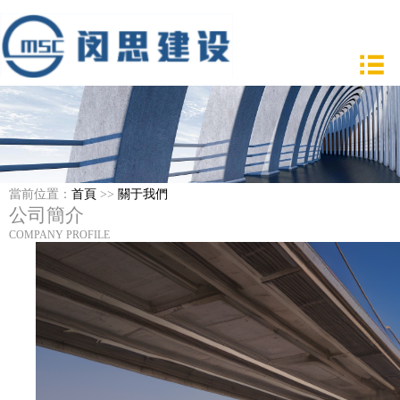
當前位置：
首頁
>>
關于我們
公司簡介
COMPANY PROFILE